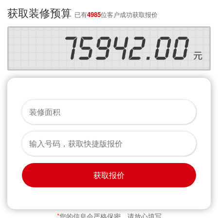
获取装修预算
已有
4985
位客户成功获取报价
获取报价
*
您的信息会严格保密，请放心填写