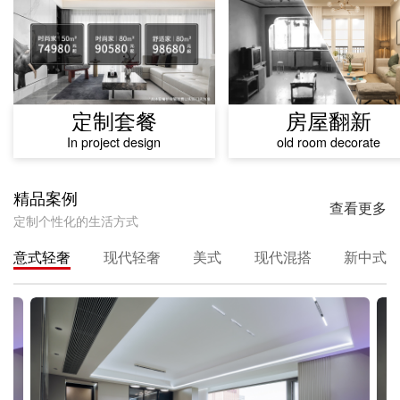
定制套餐
房屋翻新
In project design
old room decorate
精品案例
查看更多
定制个性化的生活方式
意式轻奢
现代轻奢
美式
现代混搭
新中式