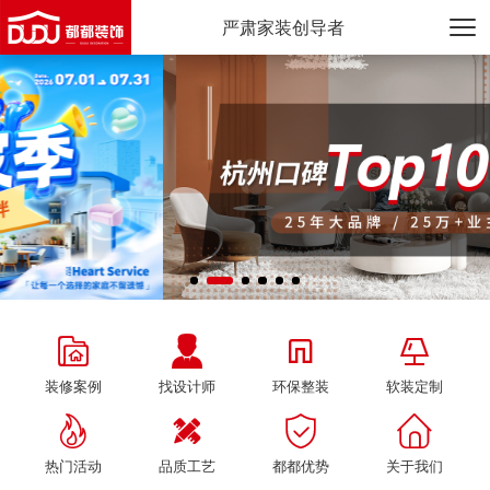
严肃家装创导者




装修案例
找设计师
环保整装
软装定制




热门活动
品质工艺
都都优势
关于我们